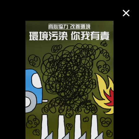
M+藏品
进一步筛选
搜索
关于M+藏品
探索世界顶级的二十及二十一世纪视觉
文化藏品。