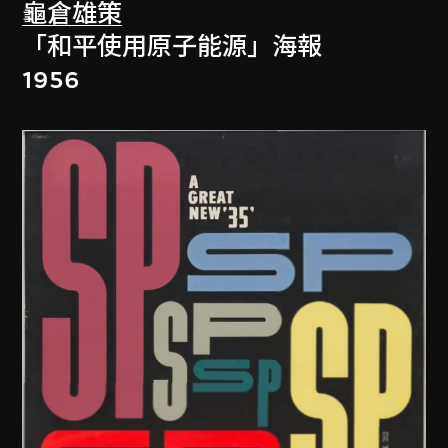
龜倉雄策
「和平使用原子能源」海報
1956