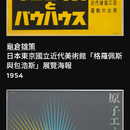
龜倉雄策
日本東京國立近代美術館「格羅佩斯
與包浩斯」展覽海報
1954