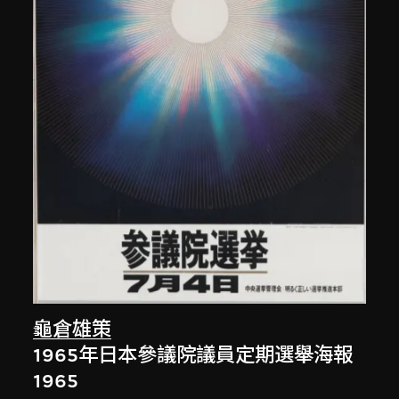
龜倉雄策
1965年日本參議院議員定期選舉海報
1965