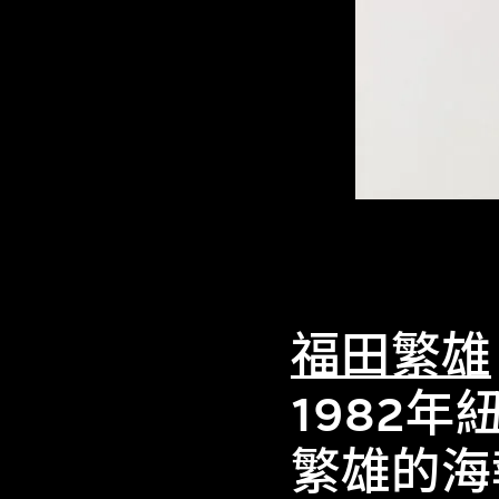
福田繁雄
1982年紐
繁雄的海