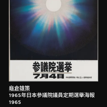
龜倉雄策
1965年日本參議院議員定期選舉海報
1965