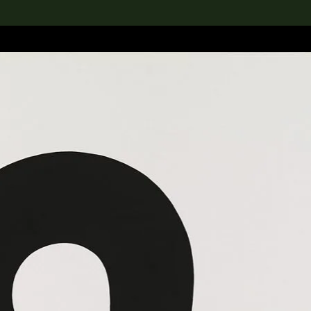
rch the Collection