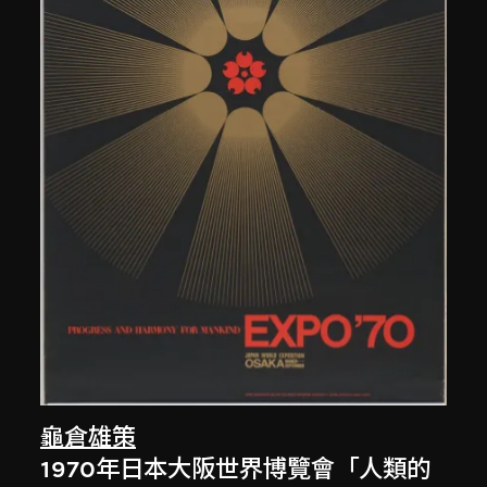
龜倉雄策
1970年日本大阪世界博覽會「人類的