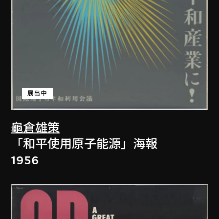
展出中
龜倉雄策
「和平使用原子能源」海報
1956