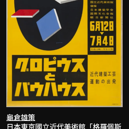
龜倉雄策
日本東京國立近代美術館「格羅佩斯