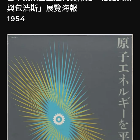
與包浩斯」展覽海報
1954