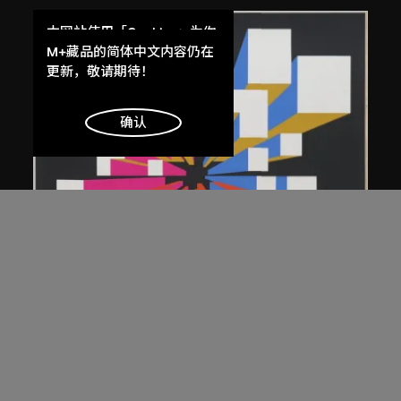
本网站使用「Cookies」为你
提供最好的网站体验。
M+藏品的简体中文内容仍在
了解更多
更新，敬请期待！
明白
确认