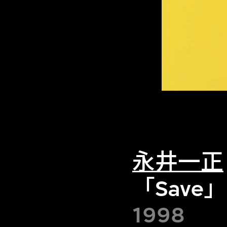
永井一正
「Save
1998