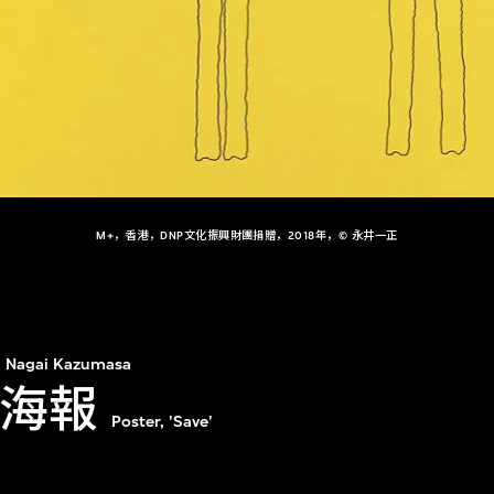
M+，香港，DNP文化振興財團捐贈，2018年，© 永井一正
Nagai Kazumasa
」海報
Poster, 'Save'