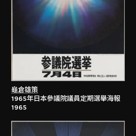
龜倉雄策
1965年日本參議院議員定期選舉海報
1965