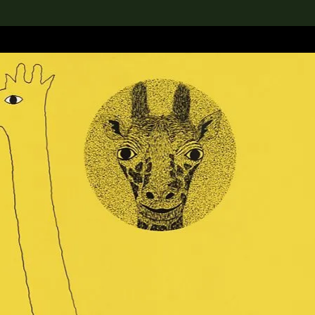
rch the Collection