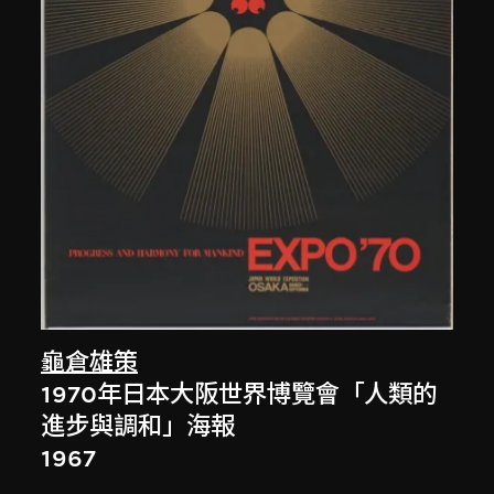
龜倉雄策
1970年日本大阪世界博覽會「人類的
進步與調和」海報
1967