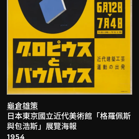
龜倉雄策
日本東京國立近代美術館「格羅佩斯
與包浩斯」展覽海報
1954