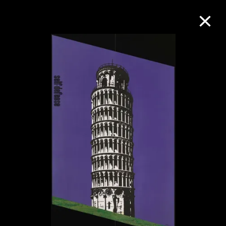
M+藏品
进一步筛选
搜索
关于M+藏品
探索世界顶级的二十及二十一世纪视觉
文化藏品。