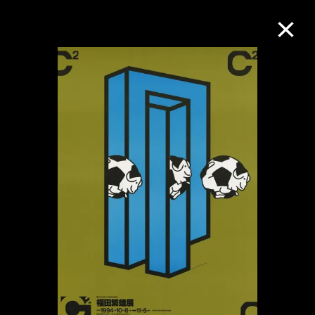
M+藏品
进一步筛选
搜索
关于M+藏品
探索世界顶级的二十及二十一世纪视觉
文化藏品。