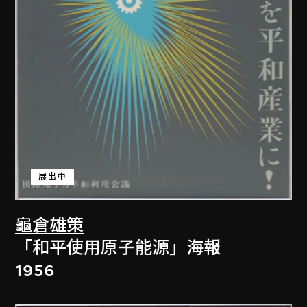
展出中
龜倉雄策
「和平使用原子能源」海報
1956