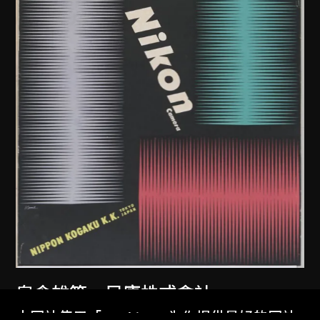
龜倉雄策
、
尼康株式會社
尼康相機海報
本网站使用「Cookies」为你提供最好的网站