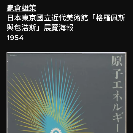
龜倉雄策
日本東京國立近代美術館「格羅佩斯
與包浩斯」展覽海報
1954