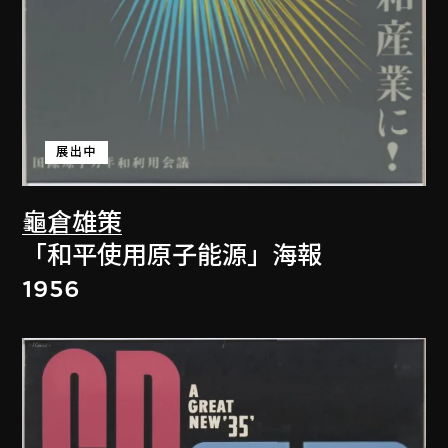
展出中
龜倉雄策
「和平使用原子能源」海報
1956