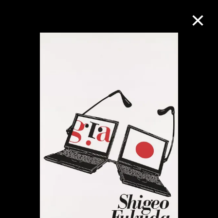
M+藏品
进一步筛选
搜索
关于M+藏品
探索世界顶级的二十及二十一世纪视觉
文化藏品。