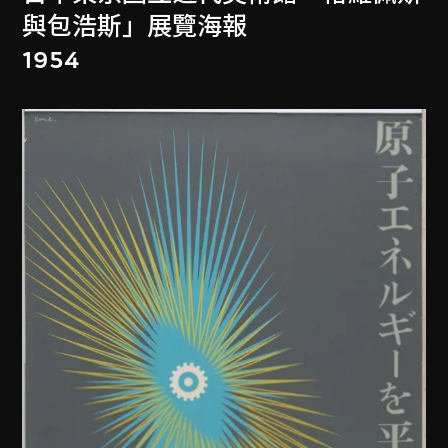
與包浩斯」展覽海報
1954