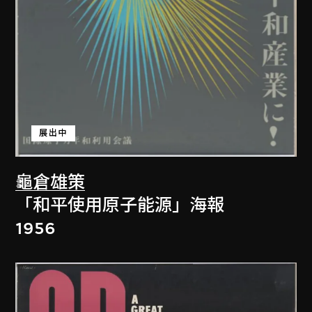
展出中
龜倉雄策
「和平使用原子能源」海報
1956