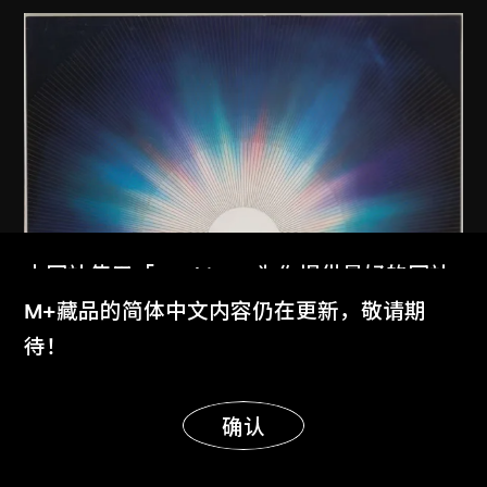
本网站使用「Cookies」为你提供最好的网站
体验。
M+藏品的简体中文内容仍在更新，敬请期
了解更多
待！
显示更多
明白
确认