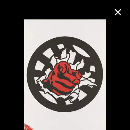
M+藏品
进一步筛选
搜索
关于M+藏品
探索世界顶级的二十及二十一世纪视觉
文化藏品。