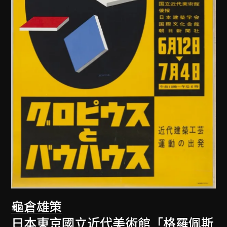
龜倉雄策
日本東京國立近代美術館「格羅佩斯