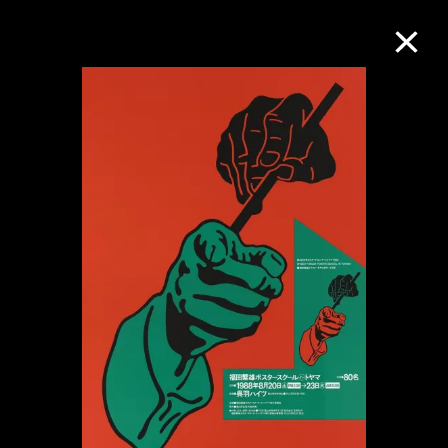
M+藏品
进一步筛选
搜索
关于M+藏品
探索世界顶级的二十及二十一世纪视觉
文化藏品。