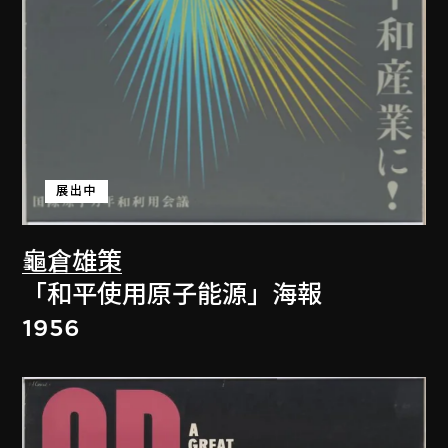
展出中
龜倉雄策
「和平使用原子能源」海報
1956