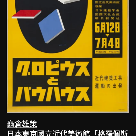
龜倉雄策
日本東京國立近代美術館「格羅佩斯