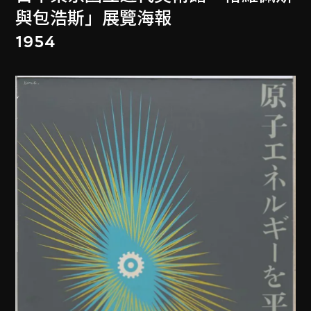
與包浩斯」展覽海報
1954