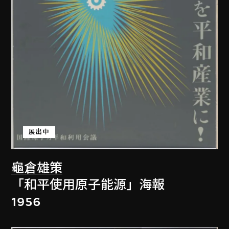
展出中
龜倉雄策
「和平使用原子能源」海報
1956