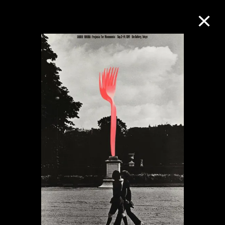
M+藏品
进一步筛选
搜索
关于M+藏品
探索世界顶级的二十及二十一世纪视觉
文化藏品。