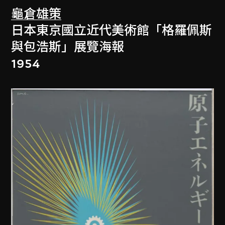
龜倉雄策
日本東京國立近代美術館「格羅佩斯
與包浩斯」展覽海報
1954