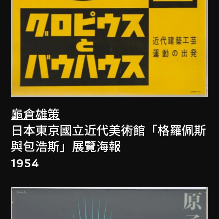
龜倉雄策
日本東京國立近代美術館「格羅佩斯
與包浩斯」展覽海報
1954