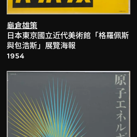
龜倉雄策
日本東京國立近代美術館「格羅佩斯
與包浩斯」展覽海報
1954