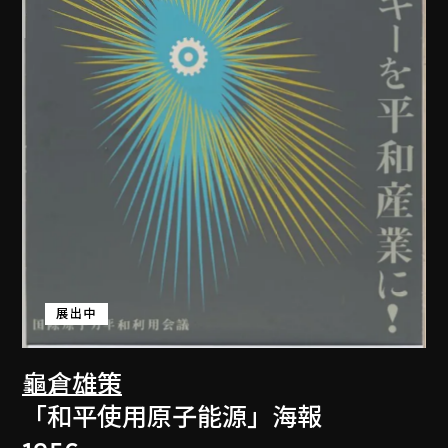
展出中
龜倉雄策
「和平使用原子能源」海報