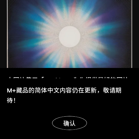
本网站使用「Cookies」为你提供最好的网站
体验。
M+藏品的简体中文内容仍在更新，敬请期
了解更多
待！
显示更多
明白
确认