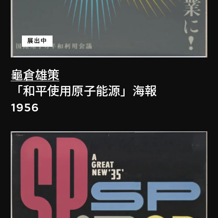
展出中
龜倉雄策
「和平使用原子能源」海報
1956