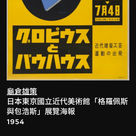
龜倉雄策
日本東京國立近代美術館「格羅佩斯
與包浩斯」展覽海報
1954