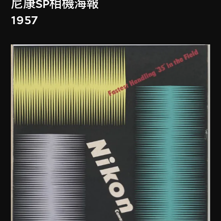
尼康SP相機海報
1957