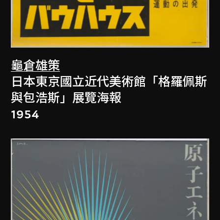
龜倉雄策
日本東京國立近代美術館「格羅佩斯
與包浩斯」展覽海報
1954