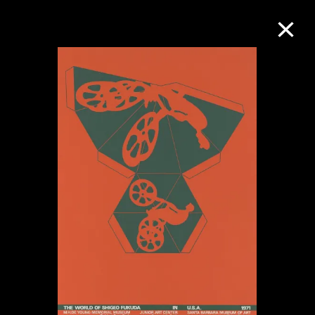
M+藏品
进一步筛选
搜索
关于M+藏品
探索世界顶级的二十及二十一世纪视觉
文化藏品。