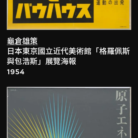
龜倉雄策
日本東京國立近代美術館「格羅佩斯
與包浩斯」展覽海報
1954