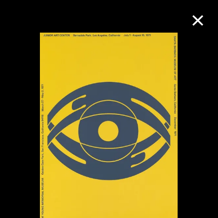
M+藏品
进一步筛选
搜索
关于M+藏品
探索世界顶级的二十及二十一世纪视觉
文化藏品。