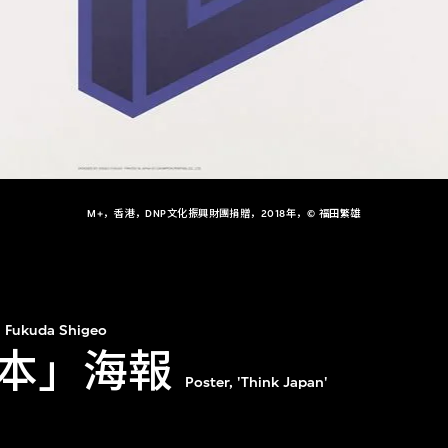
M+，香港，DNP文化振興財團捐贈，2018年，© 福田繁雄
Fukuda Shigeo
本」海報
Poster, 'Think Japan'