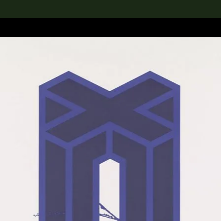
rch the Collection