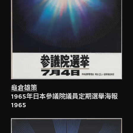
龜倉雄策
1965年日本參議院議員定期選舉海報
1965