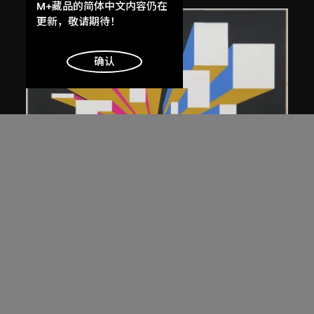
提供最好的网站体验。
M+藏品的简体中文内容仍在
了解更多
更新，敬请期待！
明白
确认