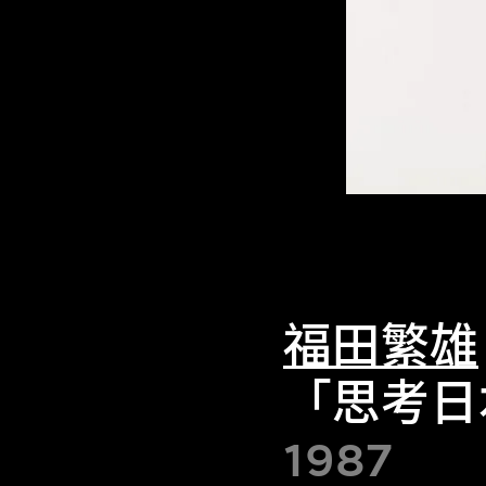
福田繁雄
「思考日
1987