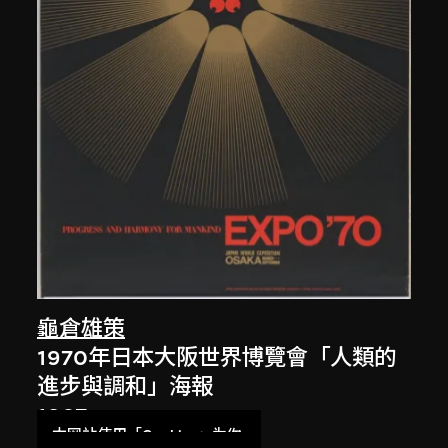
龜倉雄策
1970年日本大阪世界博覽會「人類的
進步與調和」海報
1967
本网站使用「Cookies」为你