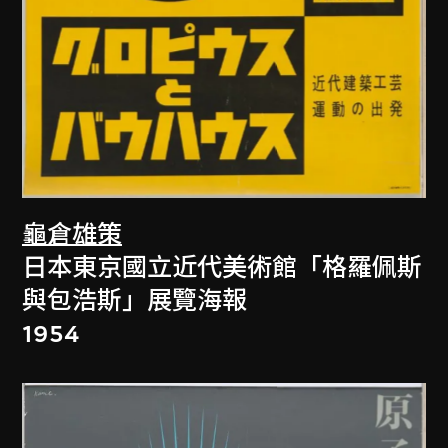
龜倉雄策
日本東京國立近代美術館「格羅佩斯
與包浩斯」展覽海報
1954