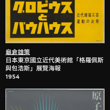
龜倉雄策
日本東京國立近代美術館「格羅佩斯
與包浩斯」展覽海報
1954