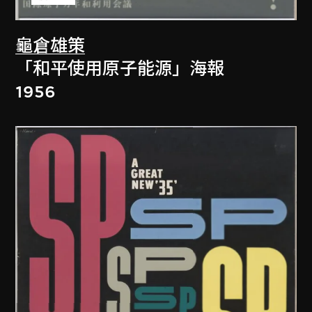
龜倉雄策
「和平使用原子能源」海報
1956