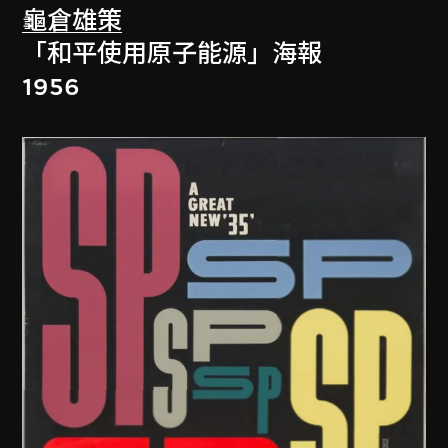
龜倉雄策
「和平使用原子能源」海報
1956