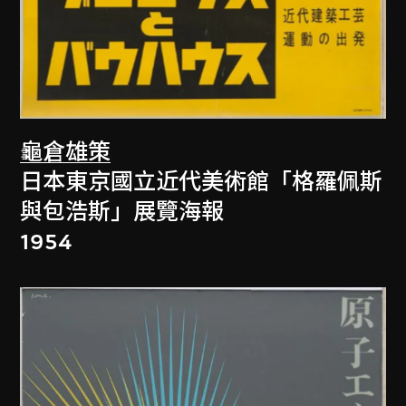
龜倉雄策
日本東京國立近代美術館「格羅佩斯
與包浩斯」展覽海報
1954