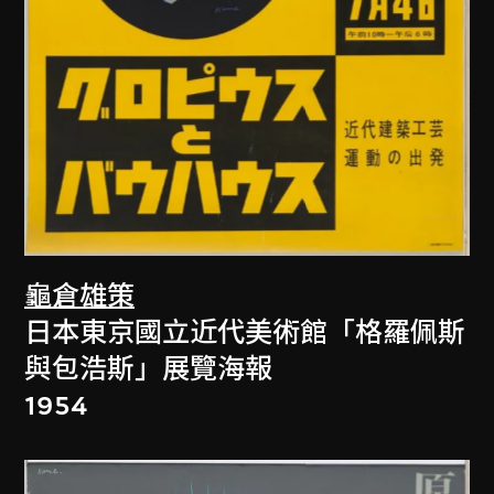
龜倉雄策
日本東京國立近代美術館「格羅佩斯
與包浩斯」展覽海報
1954