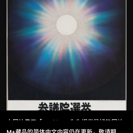
本网站使用「Cookies」为你提供最好的网站
体验。
M+藏品的简体中文内容仍在更新，敬请期