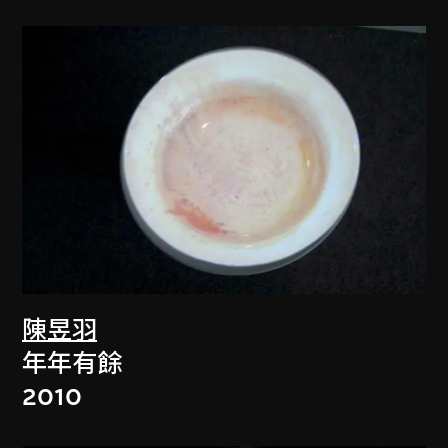
陳昱羽
年年有餘
2010