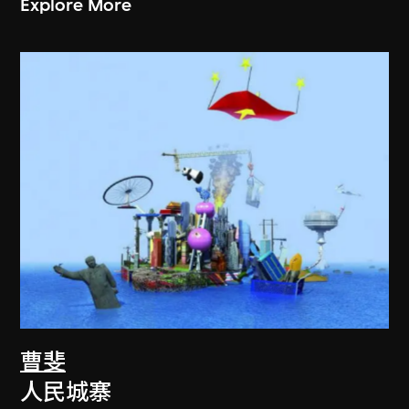
Explore More
曹斐
人民城寨