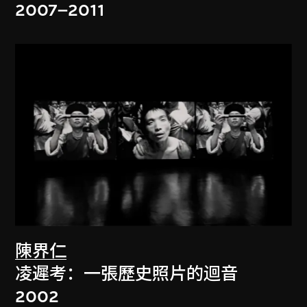
2007–2011
陳界仁
凌遲考：一張歷史照片的迴音
2002