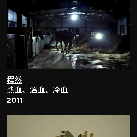
程然
熱血、溫血、冷血
2011