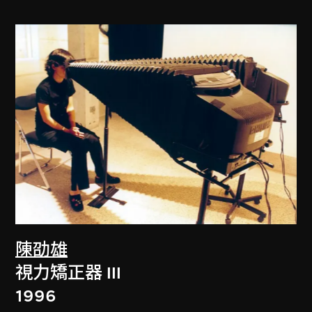
陳劭雄
視力矯正器 III
1996