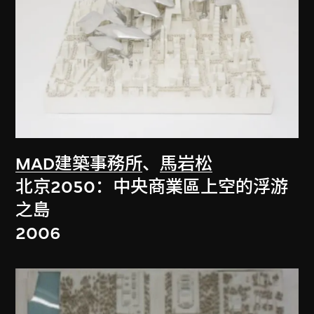
MAD建築事務所
、
馬岩松
北京2050：中央商業區上空的浮游
之島
2006