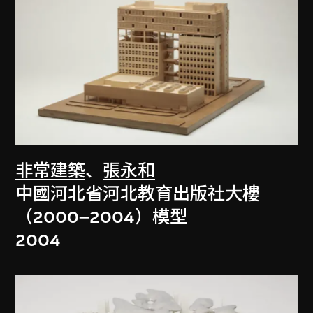
非常建築
、
張永和
中國河北省河北教育出版社大樓
（2000–2004）模型
2004