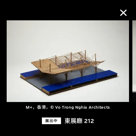
M+藏品
进一步筛选
搜索
关于M+藏品
M+，香港，© Vo Trong Nghia Architects
探索世界顶级的二十及二十一世纪视觉
東展廳 212
展出中
文化藏品。