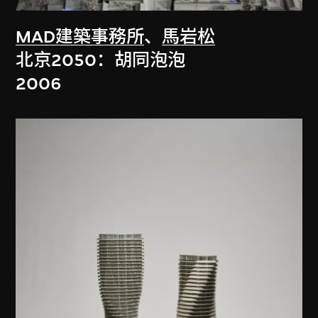
MAD建築事務所
、
馬岩松
北京2050：胡同泡泡
2006