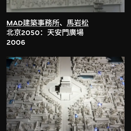
MAD建築事務所
、
馬岩松
北京2050：天安門廣場
2006