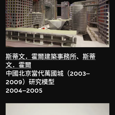
斯蒂文．霍爾建築事務所
、
斯蒂
文．霍爾
中國北京當代萬國城（2003–
2009）研究模型
2004–2005