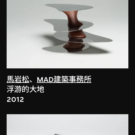
馬岩松
、
MAD建築事務所
浮游的大地
2012