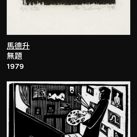
馬德升
無題
1979