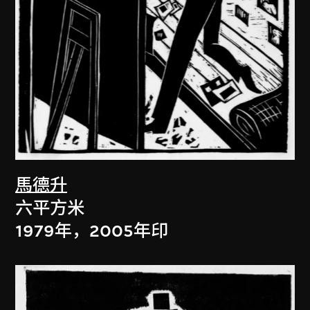
馬德升
六平方米
1979年，2005年印