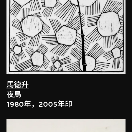
馬德升
夜鳥
1980年，2005年印