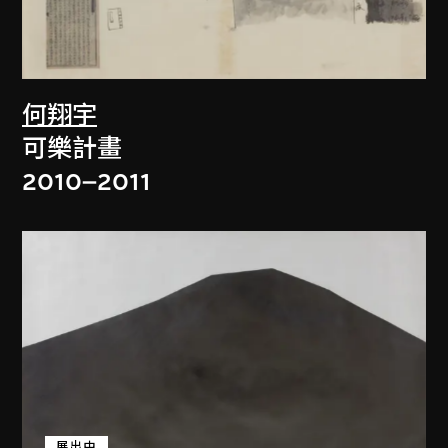
何翔宇
可樂計畫
2010–2011
展出中