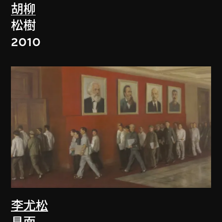
胡柳
松樹
2010
李尤松