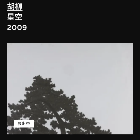
胡柳
星空
2009
展出中