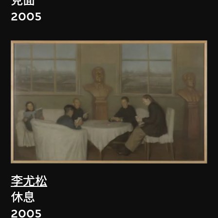
見面
2005
李尤松
休息
2005