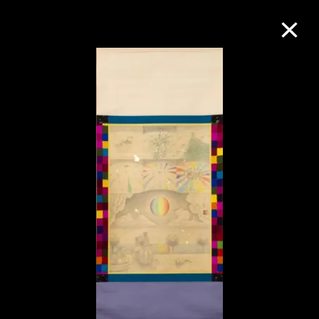
M+藏品
进一步筛选
搜索
关于M+藏品
探索世界顶级的二十及二十一世纪视觉
文化藏品。