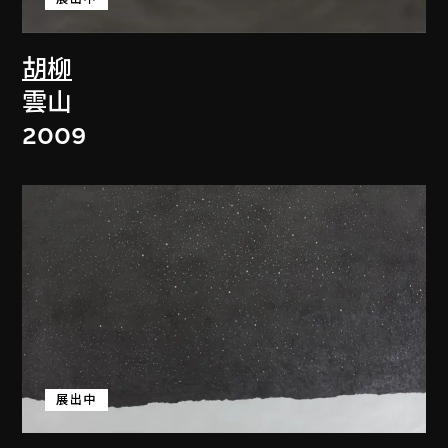
胡柳
雲山
2009
展出中