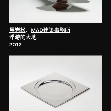
馬岩松
、
MAD建築事務所
浮游的大地
2012