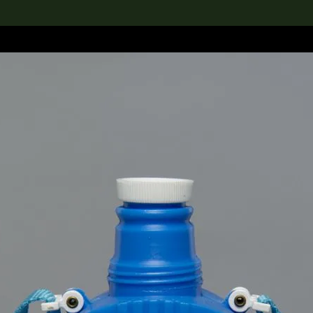
rch the Collection