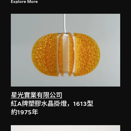
Explore More
星光實業有限公司
紅A牌塑膠水晶掛燈，1613型
約1975年