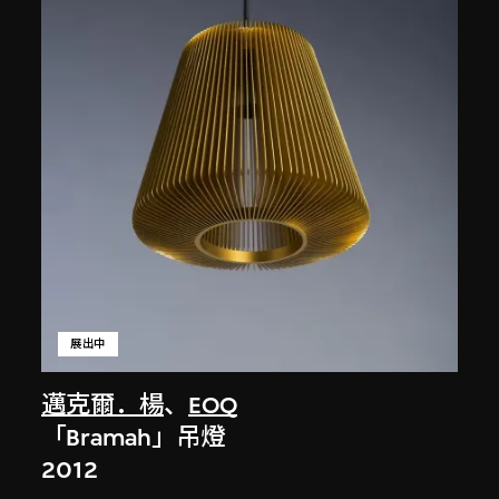
展出中
邁克爾．楊
、
EOQ
「Bramah」吊燈
2012