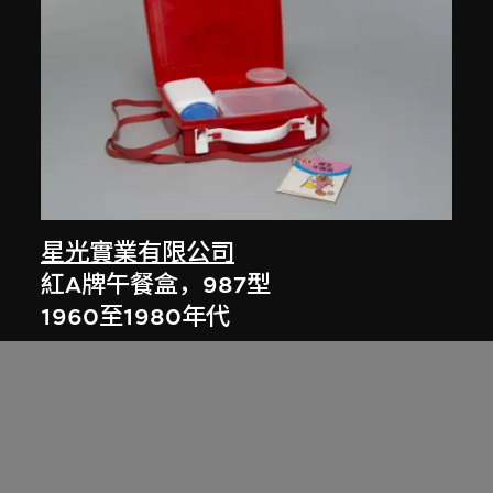
星光實業有限公司
紅A牌午餐盒，987型
1960至1980年代