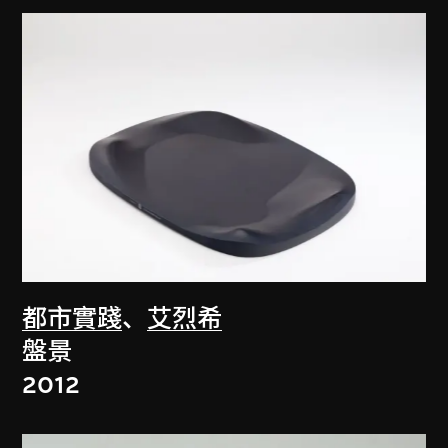
都市實踐
、
艾烈希
盤景
2012