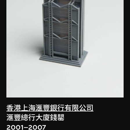
香港上海滙豐銀行有限公司
滙豐總行大廈錢罌
2001–2007