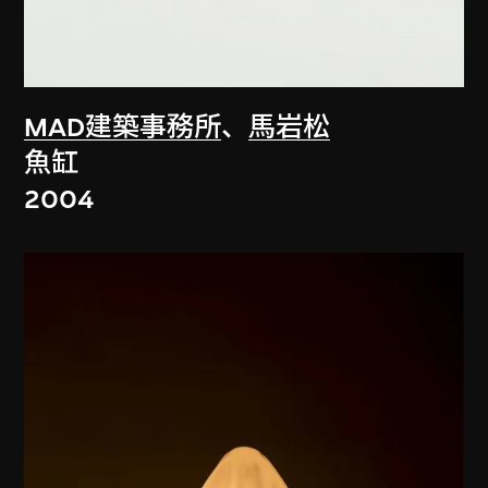
MAD建築事務所
、
馬岩松
魚缸
2004