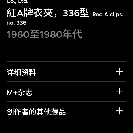
Co., Ltd.
紅A牌衣夾，336型
Red A clips,
no. 336
1960至1980年代
详细资料
M+杂志
创作者的其他藏品