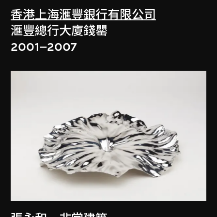
香港上海滙豐銀行有限公司
滙豐總行大廈錢罌
2001–2007