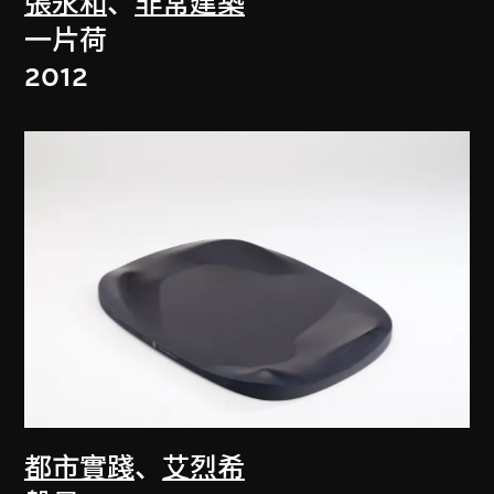
張永和
、
非常建築
一片荷
2012
都市實踐
、
艾烈希