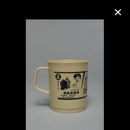
M+藏品
进一步筛选
搜索
关于M+藏品
探索世界顶级的二十及二十一世纪视觉
文化藏品。