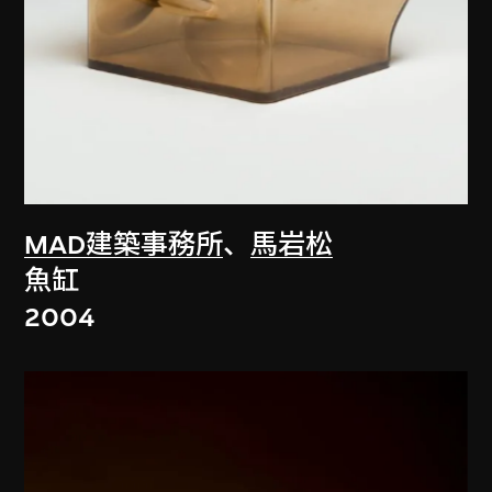
MAD建築事務所
、
馬岩松
魚缸
2004