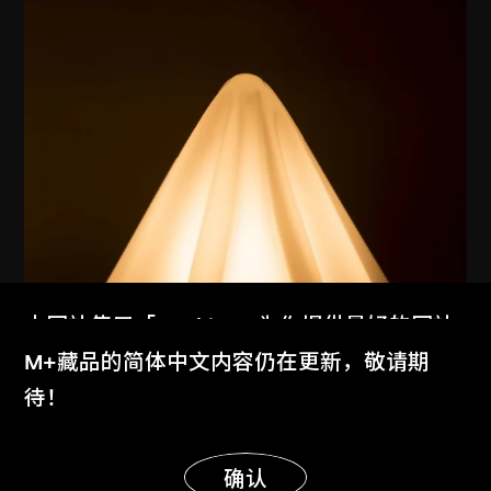
本网站使用「Cookies」为你提供最好的网站
体验。
M+藏品的简体中文内容仍在更新，敬请期
了解更多
待！
展出中
显示更多
明白
确认