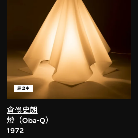
展出中
倉俁史朗
燈（Oba-Q）
1972