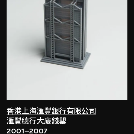
香港上海滙豐銀行有限公司
滙豐總行大廈錢罌
2001–2007