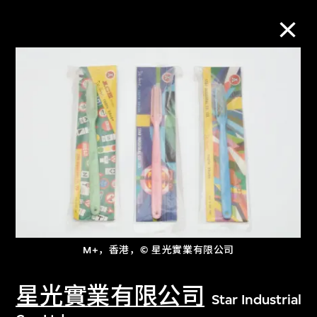
M+藏品
进一步筛选
搜索
关于M+藏品
M+，香港，© 星光實業有限公司
探索世界顶级的二十及二十一世纪视觉
文化藏品。
星光實業有限公司
Star Industrial