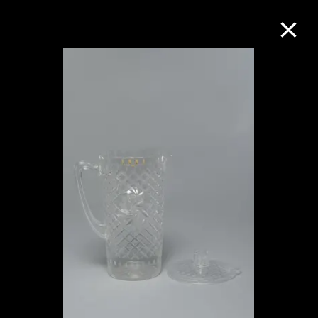
M+藏品
进一步筛选
搜索
关于M+藏品
探索世界顶级的二十及二十一世纪视觉
文化藏品。