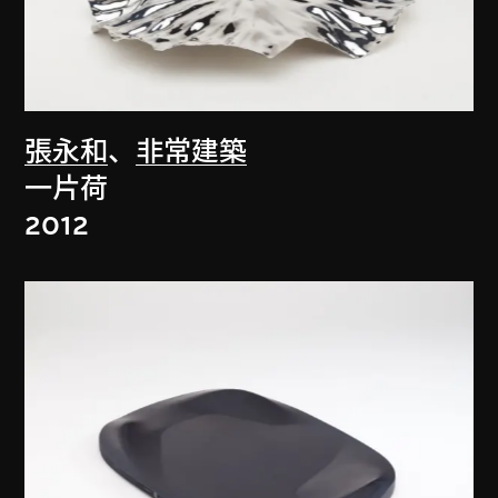
張永和
、
非常建築
一片荷
2012