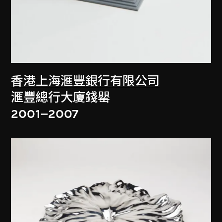
香港上海滙豐銀行有限公司
滙豐總行大廈錢罌
2001–2007