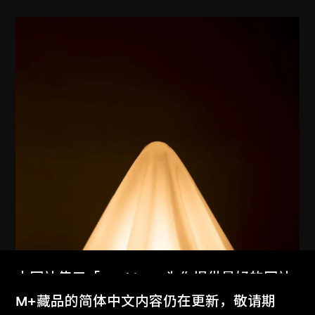
本网站使用「Cookies」为你提供最好的网站
体验。
M+藏品的简体中文内容仍在更新，敬请期