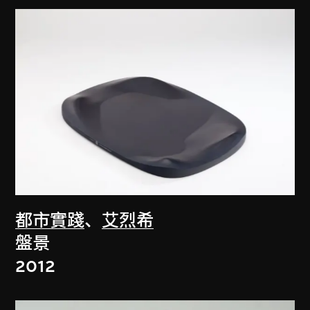
都市實踐
、
艾烈希
盤景
2012