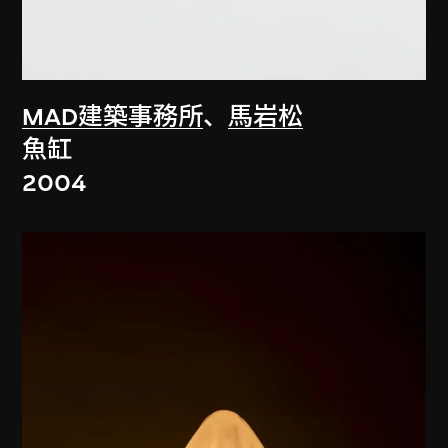
MAD建築事務所
、
馬岩松
魚缸
2004