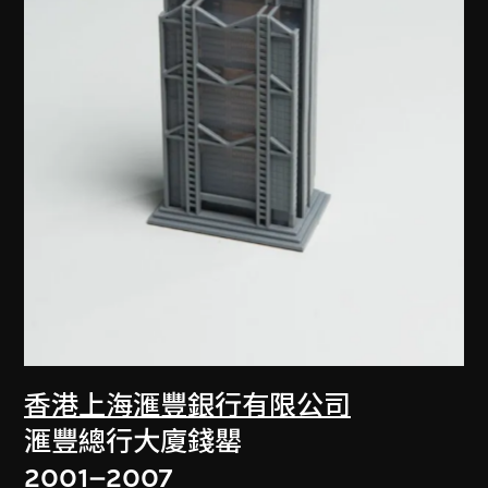
香港上海滙豐銀行有限公司
滙豐總行大廈錢罌
2001–2007