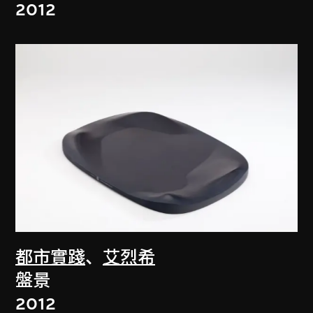
2012
都市實踐
、
艾烈希
盤景
2012