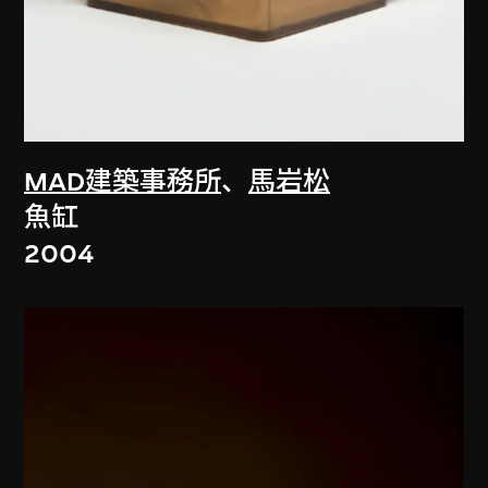
MAD建築事務所
、
馬岩松
魚缸
2004