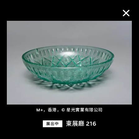
M+藏品
进一步筛选
搜索
关于M+藏品
M+，香港，© 星光實業有限公司
探索世界顶级的二十及二十一世纪视觉
東展廳 216
展出中
文化藏品。