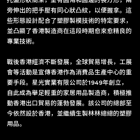
托盤形狀簡潔，呈有圓角和圓邊的長方形，兩
旁伸出的把手壓有同心狀凸紋，以便握拿。這
些形態設計配合了塑膠製模技術的特定要求，
並凸顯了香港製造商在這段時期愈來愈精良的
專業技術。
戰後香港經濟不斷發展，全球貿易增長，工展
會等活動是宣傳香港作為消費品生產中心的重
要手段。星光實業有限公司於1949年創立，
自此成為舉足輕重的家居用品製造商，積極推
動香港出口貿易的蓬勃發展。該公司的總部至
今依然設於香港，並繼續生製林林總總的塑膠
用品。