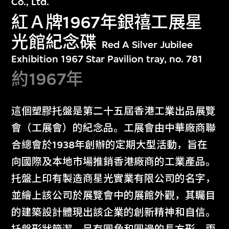
Co., Ltd.
紅Ａ牌1967年銀禧工展星
光館紀念碟
Red A Silver Jubilee
Exhibition 1967 Star Pavilion tray, no. 781
約1967年
這個塑膠托盤是第二十五屆香港工業出品展覽
會（工展會）的紀念品。工展會由中華廠商聯
合總會於1938年創辦的定期大型活動，旨在
向國際及本地市場推銷香港廠商的工業產品。
托盤上印有製造商星光實業有限公司的名字，
並繪上該公司於展覽會中的展館外觀，其矚目
的建築設計體現出該企業的創新精神和自信。