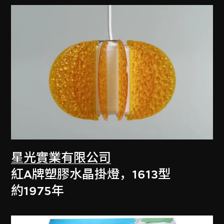
星光實業有限公司
紅A牌塑膠水晶掛燈，1613型
約1975年