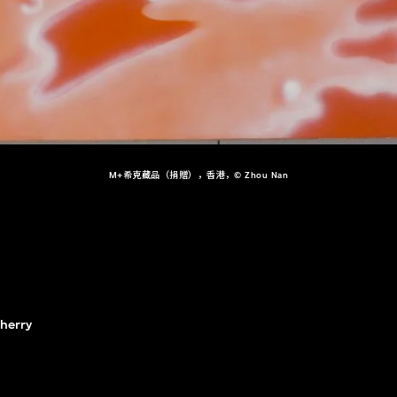
M+希克藏品（捐贈），香港，© Zhou Nan
herry