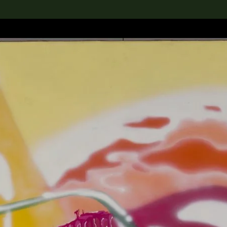
rch the Collection