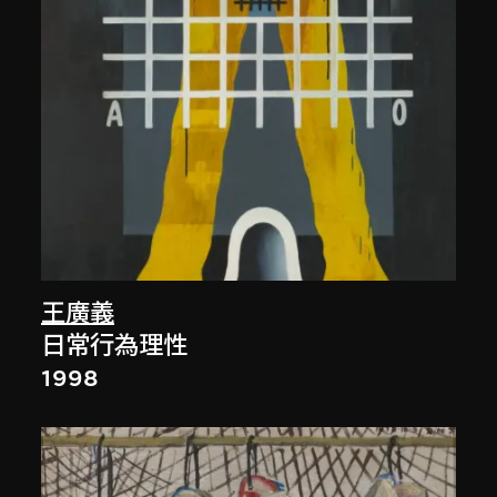
王廣義
日常行為理性
1998