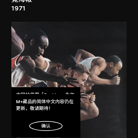
1971
本网站使用「Cookies」为你
提供最好的网站体验。
M+藏品的简体中文内容仍在
了解更多
更新，敬请期待！
明白
确认