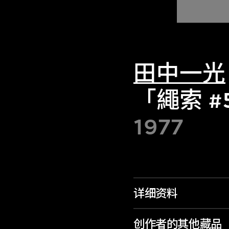
田中一光
「繩索 #
1977
详细资料
创作者的其他藏品