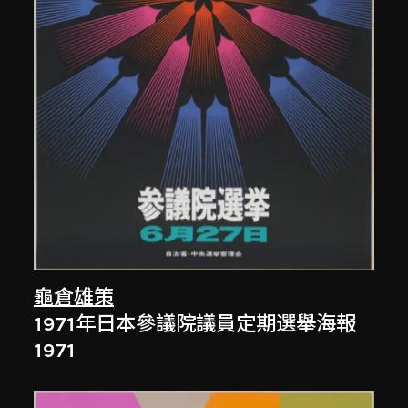
龜倉雄策
1971年日本參議院議員定期選舉海報
1971