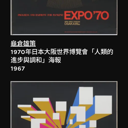
龜倉雄策
1970年日本大阪世界博覽會「人類的
進步與調和」海報
1967