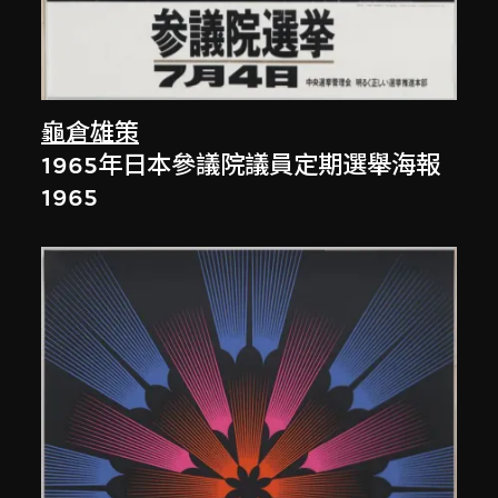
龜倉雄策
1965年日本參議院議員定期選舉海報
1965