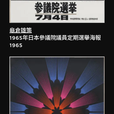
龜倉雄策
1965年日本參議院議員定期選舉海報
1965