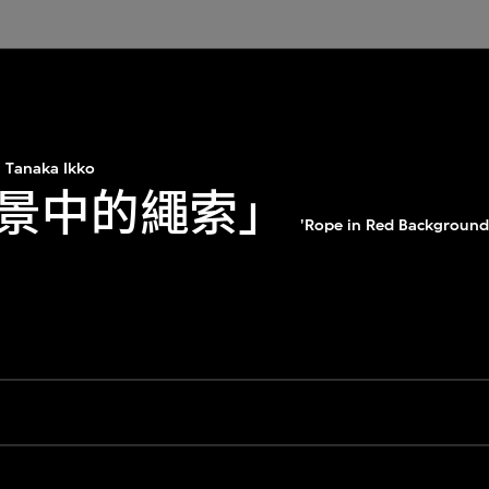
Tanaka Ikko
景中的繩索」
'Rope in Red Background