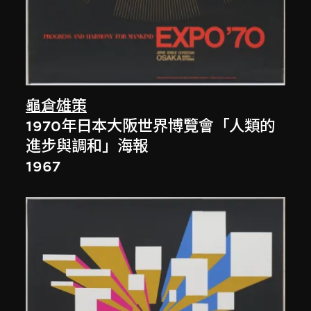
龜倉雄策
1970年日本大阪世界博覽會「人類的
進步與調和」海報
1967