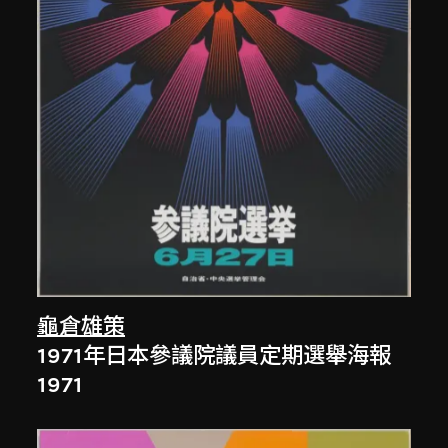
龜倉雄策
1971年日本參議院議員定期選舉海報
1971