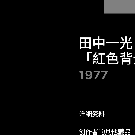
田中一光
「紅色背
1977
详细资料
创作者的其他藏品