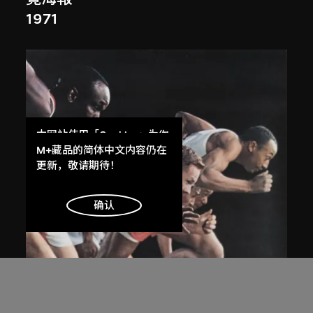
1971
本网站使用「Cookies」为你
提供最好的网站体验。
M+藏品的简体中文内容仍在
了解更多
更新，敬请期待！
明白
确认