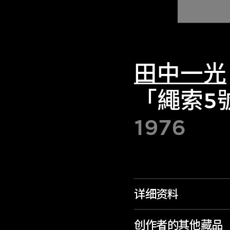
田中一光
「繩索5
1976
详细资料
创作者的其他藏品