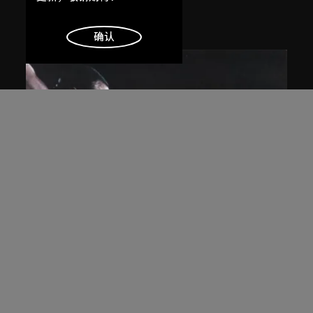
1971
明白
确认