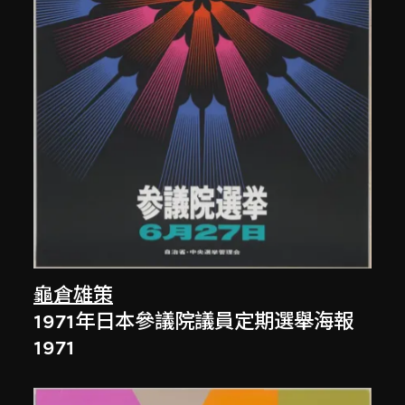
龜倉雄策
1971年日本參議院議員定期選舉海報
1971