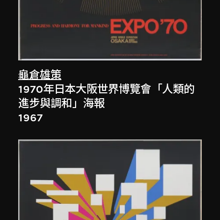
龜倉雄策
1970年日本大阪世界博覽會「人類的
進步與調和」海報
1967