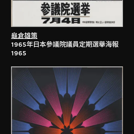
龜倉雄策
1965年日本參議院議員定期選舉海報
1965