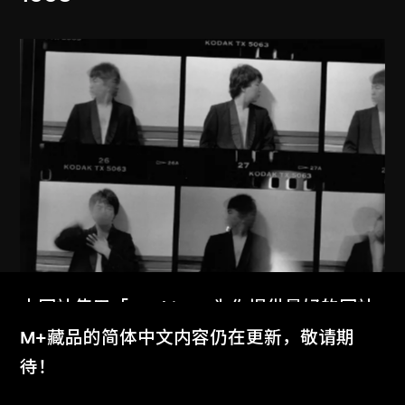
本网站使用「Cookies」为你提供最好的网站
体验。
M+藏品的简体中文内容仍在更新，敬请期
艾未未
了解更多
待！
紐約1983–1993