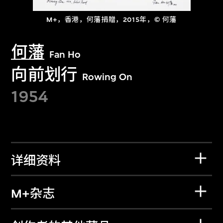
M+，香港，何藩捐贈，2015年，© 何藩
何藩
Fan Ho
向前划行
Rowing On
1954
详细资料
M+杂志