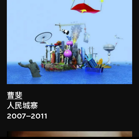
曹斐
人民城寨
2007–2011