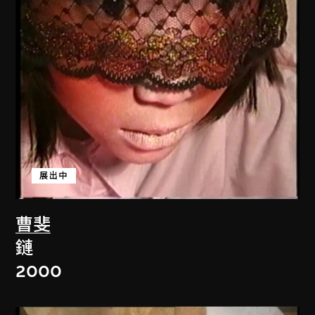
展出中
曹斐
鏈
2000