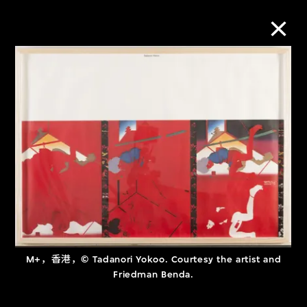
M+藏品
进一步筛选
搜索
关于M+藏品
探索世界顶级的二十及二十一世纪视觉
M+，香港，© Tadanori Yokoo. Courtesy the artist and
Friedman Benda.
文化藏品。