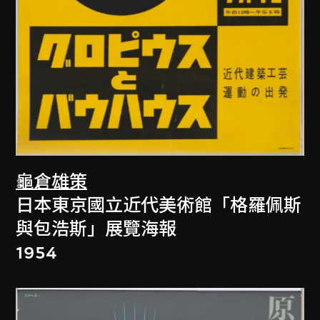
龜倉雄策
日本東京國立近代美術館「格羅佩斯
與包浩斯」展覽海報
1954