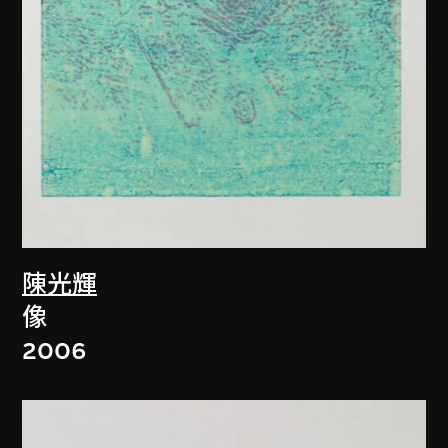
陳光輝
像
2006