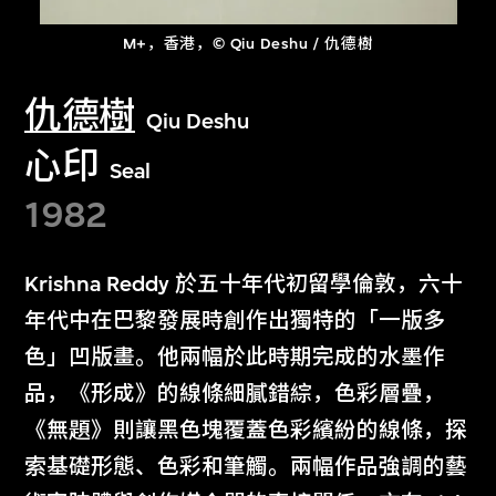
M+，香港，© Qiu Deshu / 仇德樹
仇德樹
Qiu Deshu
心印
Seal
1982
Krishna Reddy 於五十年代初留學倫敦，六十
年代中在巴黎發展時創作出獨特的「一版多
色」凹版畫。他兩幅於此時期完成的水墨作
品，《形成》的線條細膩錯綜，色彩層疊，
《無題》則讓黑色塊覆蓋色彩繽紛的線條，探
索基礎形態、色彩和筆觸。兩幅作品強調的藝