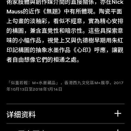
術家肢體與創作媒介間的直接關係，亦在Nick
Mauss的近作《無題》中有所體現。陶瓷平面
上勾畫的淡釉彩，看似不經意，實為精心安排
的構圖，兼含直覺性和暗示性。這些具探索意
味的小幅作品，視覺上又與仇德樹早期用朱紅
印記構圖的抽象水墨作品《心印》呼應，讓觀
者自由想像它們的相通之處。
「似重若輕：M+水墨藏品」，香港西九文化區M+展亭，2017
年10月13日至2018年1月14日
详细资料