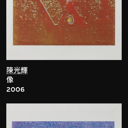
陳光輝
像
2006