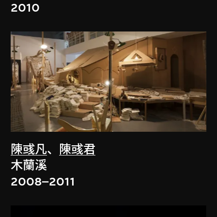
2010
陳彧凡
、
陳彧君
木蘭溪
2008–2011