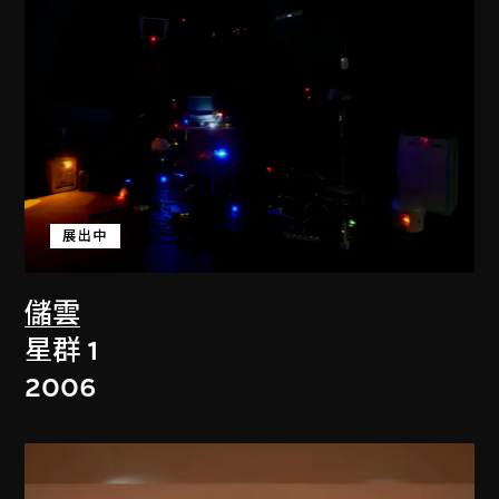
展出中
儲雲
星群 1
2006