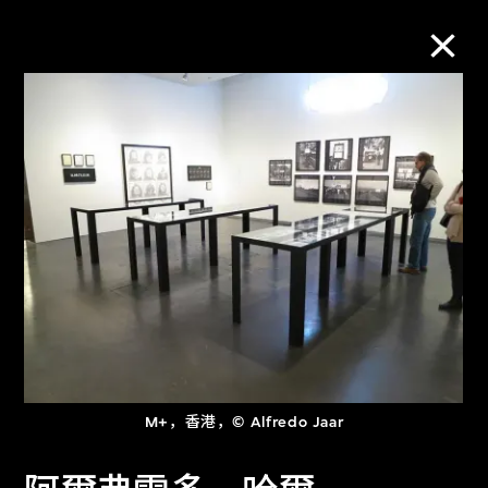
M+藏品
进一步筛选
搜索
关于M+藏品
探索世界顶级的二十及二十一世纪视觉
M+，香港，© Alfredo Jaar
文化藏品。