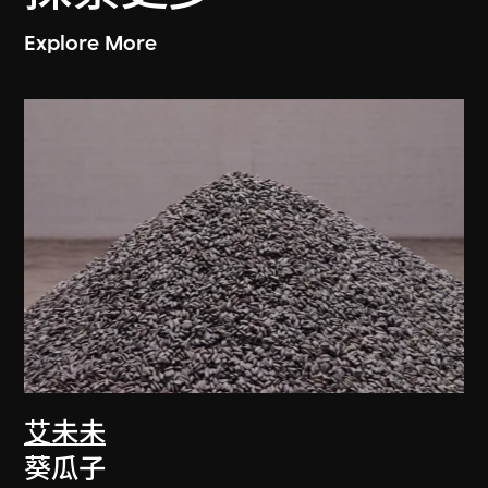
Explore More
艾未未
葵瓜子