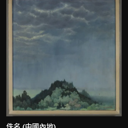
佚名 (中國內地)