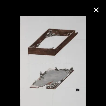
M+藏品
进一步筛选
搜索
关于M+藏品
探索世界顶级的二十及二十一世纪视觉
文化藏品。