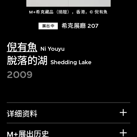
M+希克藏品（捐贈），香港，© 倪有魚
希克展廳 207
展出中
倪有魚
Ni Youyu
脫落的湖
Shedding Lake
2009
详细资料
M+展出历史