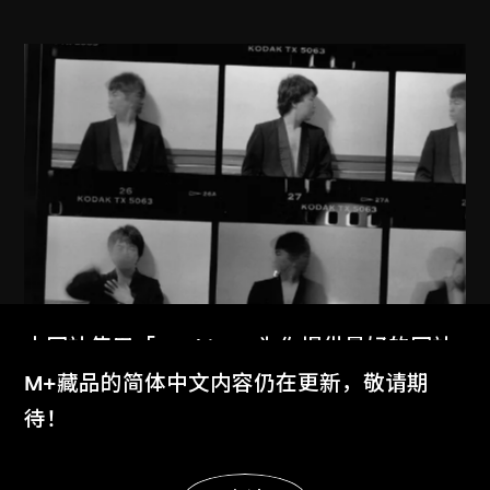
本网站使用「Cookies」为你提供最好的网站
体验。
M+藏品的简体中文内容仍在更新，敬请期
了解更多
待！
艾未未
紐約1983–1993
显示更多