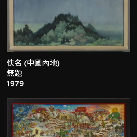
佚名 (中國內地)
無題
1979