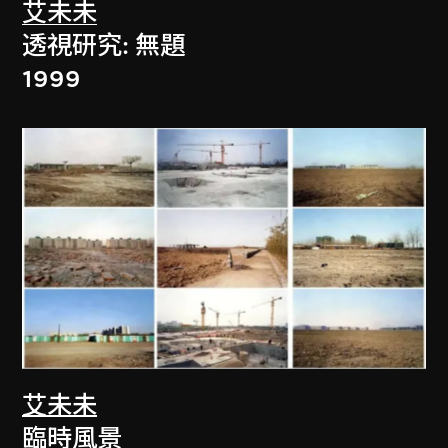
艾未未
透視研究: 無題
1999
艾未未
臨時風景