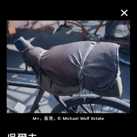
M+藏品
进一步筛选
搜索
关于M+藏品
探索世界顶级的二十及二十一世纪视觉
M+，香港，© Michael Wolf Estate
文化藏品。