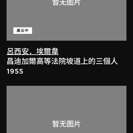
展出中
呂西安．埃爾韋
昌迪加爾高等法院坡道上的三個人
1955